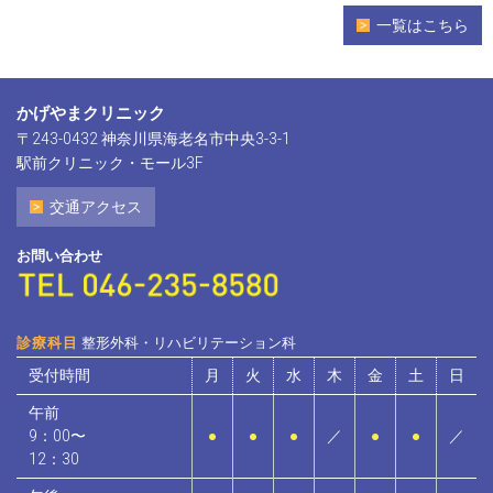
一覧はこちら
かげやまクリニック
〒243-0432 神奈川県海老名市中央3-3-1
駅前クリニック・モール3F
交通アクセス
お問い合わせ
診療科目
整形外科・リハビリテーション科
受付時間
月
火
水
木
金
土
日
午前
9：00〜
●
●
●
／
●
●
／
12：30