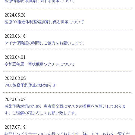
医療情報取得加算に関する掲示について
2024.05.20
医療DX推進体制整備加算に係る掲示について
2023.06.16
マイナ保険証の利用にご協力をお願いします。
2023.04.01
令和五年度 帯状疱疹ワクチンについて
2022.03.08
WEB診察予約休止のお知らせ
2020.06.02
感染予防対策のため、患者様全員にマスクの着用をお願いしておりま
す。ご理解の程よろしくお願い致します。
2017.07.19
訪問リハビリテーションを行っております。詳しくはこちらをご覧くだ