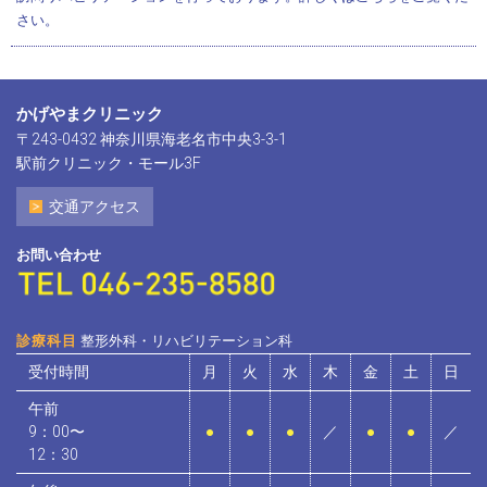
さい。
かげやまクリニック
〒243-0432 神奈川県海老名市中央3-3-1
駅前クリニック・モール3F
交通アクセス
お問い合わせ
診療科目
整形外科・リハビリテーション科
受付時間
月
火
水
木
金
土
日
午前
9：00〜
●
●
●
／
●
●
／
12：30