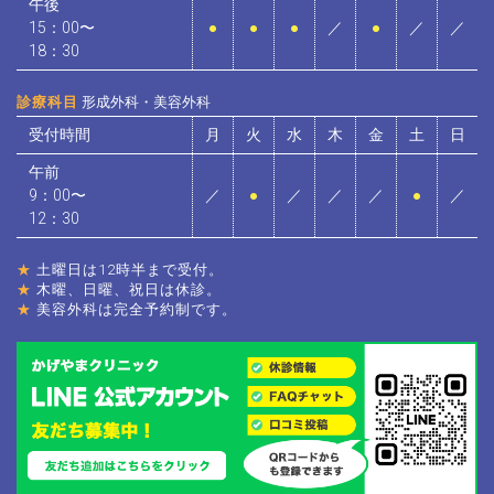
午後
15：00〜
●
●
●
／
●
／
／
18：30
診療科目
形成外科・美容外科
受付時間
月
火
水
木
金
土
日
午前
9：00〜
／
●
／
／
／
●
／
12：30
★
土曜日は12時半まで受付。
★
木曜、日曜、祝日は休診。
★
美容外科は完全予約制です。