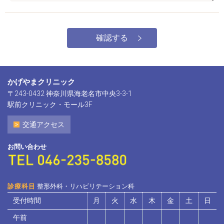
かげやまクリニック
〒243-0432 神奈川県海老名市中央3-3-1
駅前クリニック・モール3F
交通アクセス
お問い合わせ
診療科目
整形外科・リハビリテーション科
受付時間
月
火
水
木
金
土
日
午前