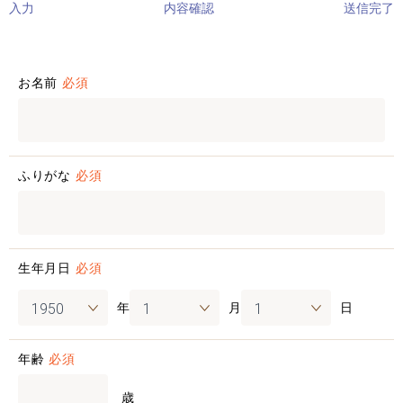
入力
内容確認
送信完了
お名前
必須
ふりがな
必須
生年月日
必須
年
月
日
年齢
必須
歳